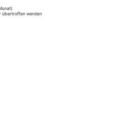
Monat)
er übertroffen werden