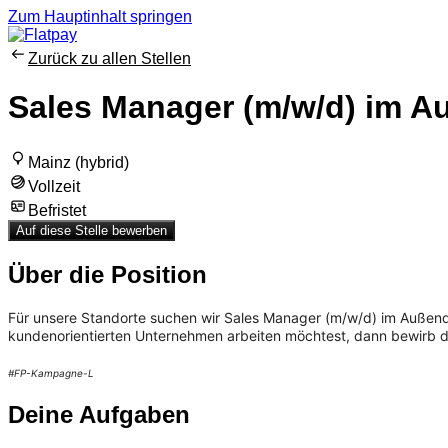
Zum Hauptinhalt springen
Zurück zu allen Stellen
Sales Manager (m/w/d) im A
Mainz (hybrid)
Vollzeit
Befristet
Auf diese Stelle bewerben
Über die Position
Für unsere Standorte suchen wir Sales Manager (m/w/d) im Außendie
kundenorientierten Unternehmen arbeiten möchtest, dann bewirb d
#FP-Kampagne-L
Deine Aufgaben