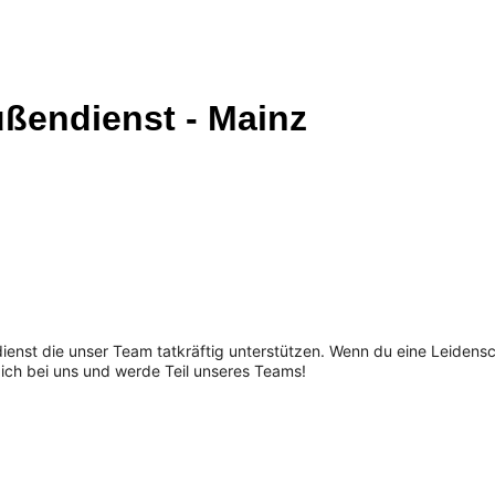
ußendienst - Mainz
nst die unser Team tatkräftig unterstützen. Wenn du eine Leidensch
ich bei uns und werde Teil unseres Teams!