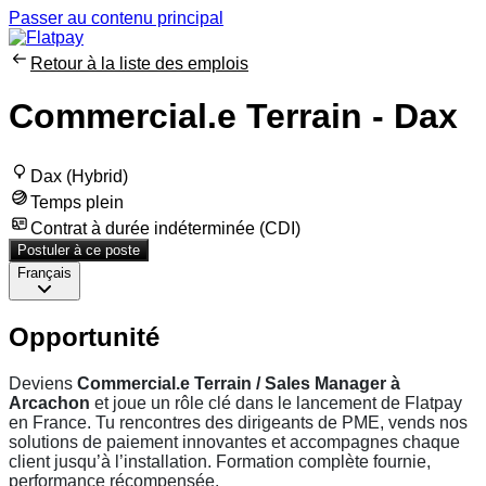
Passer au contenu principal
Retour à la liste des emplois
Commercial.e Terrain - Dax
Dax (Hybrid)
Temps plein
Contrat à durée indéterminée (CDI)
Postuler à ce poste
Français
Opportunité
Deviens
Commercial.e Terrain / Sales Manager
à
Arcachon
et joue un rôle clé dans le lancement de Flatpay
en France. Tu rencontres des dirigeants de PME, vends nos
solutions de paiement innovantes et accompagnes chaque
client jusqu’à l’installation. Formation complète fournie,
performance récompensée.